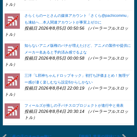
トル）
さらくらのーとさんの媒体アカウント「さくら@pachicommu」
も凍結へ…本人関連アカウントが事実上ゼロに
投稿日 2026年8月5日 00:50:56 （パーラーフルスロッ
トル）
知らないアニメ版権のパチが増えたけど、アニメの製作や提供に
メーカー名あると予約済み感でるよな
投稿日 2026年8月5日 00:00:58 （パーラーフルスロッ
トル）
三洋「L邪神ちゃんドロップキック」初打ち評価まとめ！無理ゲ
ー感が凄く楽しむなら設定6からしかない
投稿日 2026年8月4日 22:00:19 （パーラーフルスロッ
トル）
フィールズが推しの子パチスロプロジェクトが進行中と発表
投稿日 2026年8月4日 20:30:14 （パーラーフルスロッ
トル）
「夜の店のオーナー敵に
【怒報】業界の現状にお