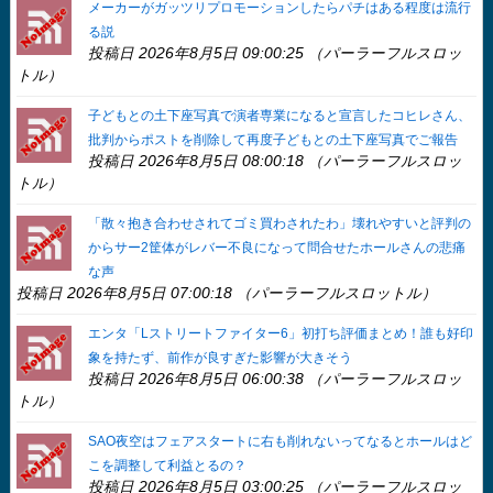
メーカーがガッツリプロモーションしたらパチはある程度は流行
る説
投稿日 2026年8月5日 09:00:25 （パーラーフルスロッ
トル）
子どもとの土下座写真で演者専業になると宣言したコヒレさん、
批判からポストを削除して再度子どもとの土下座写真でご報告
投稿日 2026年8月5日 08:00:18 （パーラーフルスロッ
トル）
「散々抱き合わせされてゴミ買わされたわ」壊れやすいと評判の
からサー2筐体がレバー不良になって問合せたホールさんの悲痛
な声
投稿日 2026年8月5日 07:00:18 （パーラーフルスロットル）
エンタ「Lストリートファイター6」初打ち評価まとめ！誰も好印
象を持たず、前作が良すぎた影響が大きそう
投稿日 2026年8月5日 06:00:38 （パーラーフルスロッ
トル）
SAO夜空はフェアスタートに右も削れないってなるとホールはど
こを調整して利益とるの？
投稿日 2026年8月5日 03:00:25 （パーラーフルスロッ