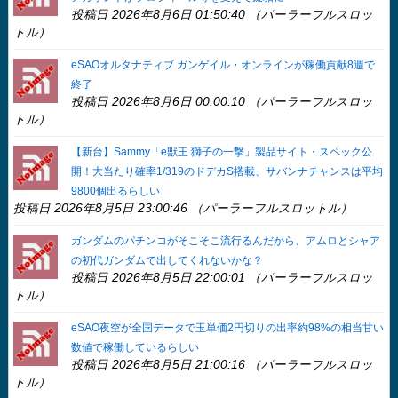
投稿日 2026年8月6日 01:50:40 （パーラーフルスロッ
トル）
eSAOオルタナティブ ガンゲイル・オンラインが稼働貢献8週で
終了
投稿日 2026年8月6日 00:00:10 （パーラーフルスロッ
トル）
【新台】Sammy「e獣王 獅子の一撃」製品サイト・スペック公
開！大当たり確率1/319のドデカS搭載、サバンナチャンスは平均
9800個出るらしい
投稿日 2026年8月5日 23:00:46 （パーラーフルスロットル）
ガンダムのパチンコがそこそこ流行るんだから、アムロとシャア
の初代ガンダムで出してくれないかな？
投稿日 2026年8月5日 22:00:01 （パーラーフルスロッ
トル）
eSAO夜空が全国データで玉単価2円切りの出率約98%の相当甘い
数値で稼働しているらしい
投稿日 2026年8月5日 21:00:16 （パーラーフルスロッ
トル）