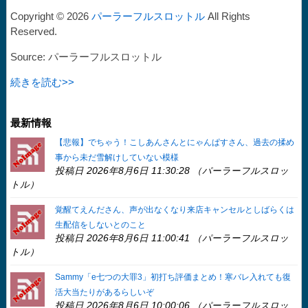
Copyright © 2026
パーラーフルスロットル
All Rights
Reserved.
Source: パーラーフルスロットル
続きを読む>>
最新情報
【悲報】でちゃう！こしあんさんとにゃんぱすさん、過去の揉め
事から未だ雪解けしていない模様
投稿日 2026年8月6日 11:30:28 （パーラーフルスロッ
トル）
覚醒てえんださん、声が出なくなり来店キャンセルとしばらくは
生配信をしないとのこと
投稿日 2026年8月6日 11:00:41 （パーラーフルスロッ
トル）
Sammy「e七つの大罪3」初打ち評価まとめ！寒バレ入れても復
活大当たりがあるらしいぞ
投稿日 2026年8月6日 10:00:06 （パーラーフルスロッ