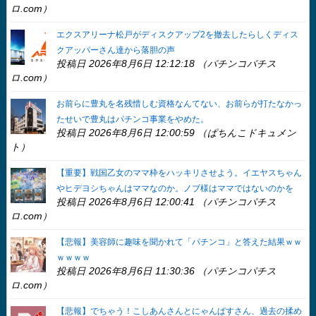
ロ.com）
エクスアリーナ松戸がディスクアップ2を撤去したらしくディス
クアッパーさん達から落胆の声
投稿日 2026年8月6日 12:12:18 （パチンコパチス
ロ.com）
お前らに豊丸を名残惜しむ資格なんてない、お前らが打たなかっ
たせいで豊丸はパチンコ事業をやめた。
投稿日 2026年8月6日 12:00:59 （ぱちんこドキュメン
ト）
【重要】戦国乙女のママ枠をハッキリさせよう。イエヤスちゃん
やヒデヨシちゃんはママなのか。ノブ様はママではないのかを
投稿日 2026年8月6日 12:00:41 （パチンコパチス
ロ.com）
【悲報】美容師に趣味を聞かれて「パチンコ」と答えた結果ｗｗ
ｗｗｗｗ
投稿日 2026年8月6日 11:30:36 （パチンコパチス
ロ.com）
【悲報】でちゃう！こしあんさんとにゃんぱすさん、過去の揉め