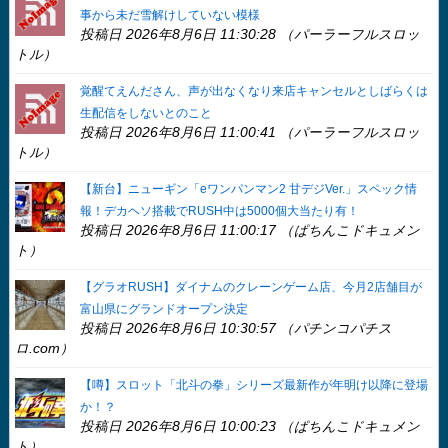
事から未だ雪解けしていない模様
投稿日 2026年8月6日 11:30:28 （パーラーフルスロッ
トル）
覚醒てえんださん、声が出なくなり来店キャンセルとしばらくは
生配信をしないとのこと
投稿日 2026年8月6日 11:00:41 （パーラーフルスロッ
トル）
【新台】ニューギン「eワンパンマン2 甘デジVer.」スペック情
報！デカヘソ搭載でRUSH中は5000個大当たり有！
投稿日 2026年8月6日 11:00:17 （ぱちんこドキュメン
ト）
【グラオRUSH】ダイナムのクレーンゲーム店、今月2店舗目が
富山県にグランドオープン決定
投稿日 2026年8月6日 10:30:57 （パチンコパチス
ロ.com）
【噂】スロット「北斗の拳」シリーズ最新作が年明け以降に登場
か！？
投稿日 2026年8月6日 10:00:23 （ぱちんこドキュメン
ト）