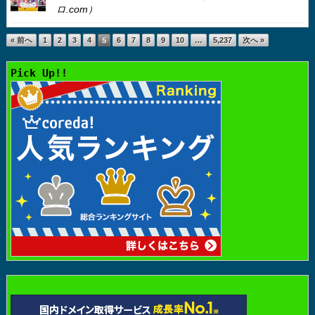
ロ.com）
« 前へ
1
2
3
4
5
6
7
8
9
10
…
5,237
次へ »
Pick Up!!