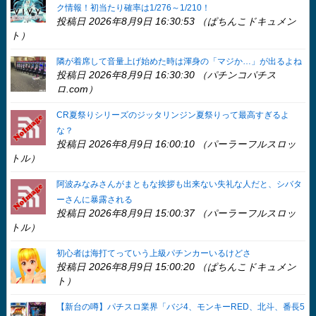
ク情報！初当たり確率は1/276～1/210！
投稿日 2026年8月9日 16:30:53 （ぱちんこドキュメン
ト）
隣が着席して音量上げ始めた時は渾身の「マジか…」が出るよね
投稿日 2026年8月9日 16:30:30 （パチンコパチス
ロ.com）
CR夏祭りシリーズのジッタリンジン夏祭りって最高すぎるよ
な？
投稿日 2026年8月9日 16:00:10 （パーラーフルスロッ
トル）
阿波みなみさんがまともな挨拶も出来ない失礼な人だと、シバタ
ーさんに暴露される
投稿日 2026年8月9日 15:00:37 （パーラーフルスロッ
トル）
初心者は海打てっていう上級パチンカーいるけどさ
投稿日 2026年8月9日 15:00:20 （ぱちんこドキュメン
ト）
【新台の噂】パチスロ業界「バジ4、モンキーRED、北斗、番長5