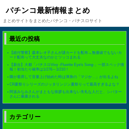
パチンコ最新情報まとめ
まとめサイトをまとめたパチンコ・パチスロサイト
最近の投稿
【総付警察】森本レオ子さんが謎カードを配布→無価値でもないカ
ード配布って大丈夫なのかとツッコまれる
【新台】大都「パチスロVivy -Fluorite Eye's Song-」一部スペック情
報！初当たり確率は1/276～1/210！
隣が着席して音量上げ始めた時は渾身の「マジか…」が出るよね
CR夏祭りシリーズのジッタリンジン夏祭りって最高すぎるよな？
阿波みなみさんがまともな挨拶も出来ない失礼な人だと、シバター
さんに暴露される
カテゴリー