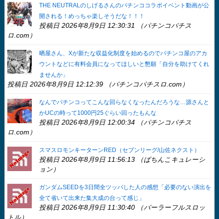
THE NEUTRALのしげるさんのパチンココラボイベント動画が公
開される！めっちゃ楽しそうだな！！！
投稿日 2026年8月9日 12:30:31 （パチンコパチス
ロ.com）
晒屋さん、Xが新たな収益化制度を始めるのでパチンコ屋のアカ
ウントなどに有料会員になってほしいと懇願「自分を助けてくれ
ませんか」
投稿日 2026年8月9日 12:12:39 （パチンコパチスロ.com）
なんでパチンコってこんな回らなくなったんだろうな…源さんと
かUCの時って1000円25ぐらい回ったもんな
投稿日 2026年8月9日 12:00:34 （パチンコパチス
ロ.com）
スマスロモンキーターンRED（セブンリーグ/山佐ネクスト）
投稿日 2026年8月9日 11:56:13 （ぱちんこキュレーシ
ョン）
ガンダムSEEDを3日間全ツッパした人の感想「必要のない演出を
全て省いて出来た集大成の台って感じ」
投稿日 2026年8月9日 11:30:40 （パーラーフルスロッ
トル）