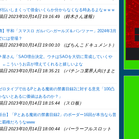
ボ払いしまくって借金いくらか分からなくなる時あるよなｗｗｗ
稿日 2023年10月14日 19:16:49 （鈴木さん速報）
噂】平和「スマスロ ガルパン-ガールズ＆パンツァー」2024年3月
でには登場？
稿日 2023年10月14日 19:00:10 （ぱちんこドキュメント）
チ屋さん「SAO増台決定。ウチはSAOを大切に育成していくや
」←こういうお店が増えてくれると嬉しいよな
稿日 2023年10月14日 18:35:21 （パチンコ業界人向けまと
）
ゼロタイプで出るPとある魔術の禁書目録2に対する意見「100凸
ゃないとあるに価値はあるのか？」
稿日 2023年10月14日 18:15:44 （スロ板）
新台】「Pとある魔術の禁書目録2」のボーダー16回が本当なら普
に覇権だろうなwww
稿日 2023年10月14日 18:00:44 （パーラーフルスロット