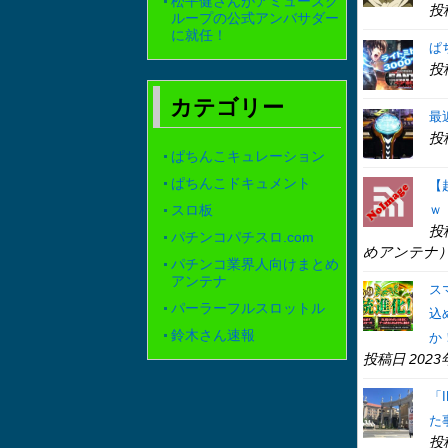
松平健さんがアミューズグ
投
ループの公式アンバサダー
に就任！
ぱ
投
カテゴリー
最
投
ぱちんこキュレーション
ぱちんこドキュメント
【
ｗ
スロ板
投
パチンコパチスロ.com
めアンテナ
パチンコ業界人向けまとめ
アンテナ
ス
パーラーフルスロットル
込
鈴木さん速報
か
投稿日 2023
「
た
投