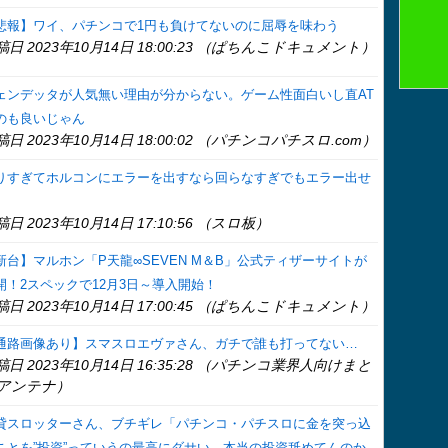
悲報】ワイ、パチンコで1円も負けてないのに屈辱を味わう
稿日 2023年10月14日 18:00:23 （ぱちんこドキュメント）
ェンデッタが人気無い理由が分からない。ゲーム性面白いし直AT
のも良いじゃん
稿日 2023年10月14日 18:00:02 （パチンコパチスロ.com）
りすぎてホルコンにエラーを出すなら回らなすぎでもエラー出せ
稿日 2023年10月14日 17:10:56 （スロ板）
新台】マルホン「P天龍∞SEVEN M＆B」公式ティザーサイトが
開！2スペックで12月3日～導入開始！
稿日 2023年10月14日 17:00:45 （ぱちんこドキュメント）
通路画像あり】スマスロエヴァさん、ガチで誰も打ってない…
稿日 2023年10月14日 16:35:28 （パチンコ業界人向けまと
アンテナ）
貸スロッターさん、ブチギレ「パチンコ・パチスロに金を突っ込
ことを”投資”っていうの最高にダサい。本当の投資舐めてんのか