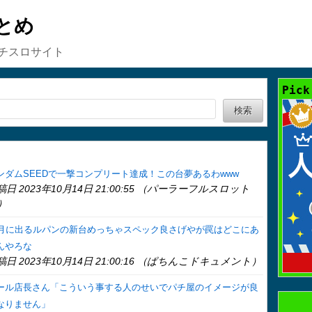
とめ
チスロサイト
Pick
検索
ンダムSEEDで一撃コンプリート達成！この台夢あるわwww
稿日 2023年10月14日 21:00:55 （パーラーフルスロット
）
1月に出るルパンの新台めっちゃスペック良さげやが罠はどこにあ
んやろな
稿日 2023年10月14日 21:00:16 （ぱちんこドキュメント）
ール店長さん「こういう事する人のせいでパチ屋のイメージが良
なりません」